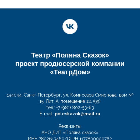
Театр «Поляна Сказок»
проект продюсерской компании
«ТеатрДом»
194044, Санкт-Петербург, ул. Комиссара Смирнова, дом №
15, Лит. А, помещение 111 (99)
тел.: +7 (981) 802-53-63
Е-mail:
poleskazok@mail.ru
Реквизиты:
АНО ДИТ «Поляна сказок»
ИНН 7802613460/ОГРН 1177800000762