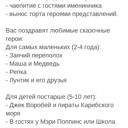
- чаепитие с гостями именинника
- вынос торта героями представлений.
Вас поздравят любимые сказочные
герои:
Для самых маленьких (2-4 года):
- Заячий переполох
- Маша и Медведь
- Репка
- Лунтик и его друзья
Для детей постарше (5-10 лет):
- Джек Воробей и пираты Карибского
моря
- В гостях у Мэри Поппинс или Школа