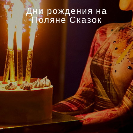
Дни рождения на
Поляне Сказок