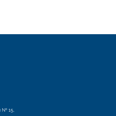
 № 15,