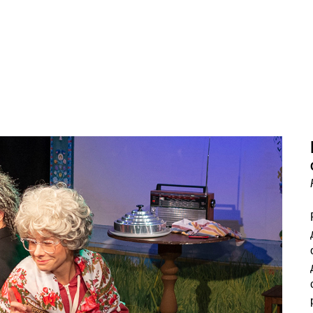
 театре
Афиша
Правила посещения театр