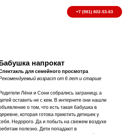
а
+7 (981) 802-53-63
Бабушка напрокат
Спектакль для семейного просмотра
Рекомендуемый возраст от 6 лет и старше
Родители Лёни и Сони собрались заграницу, а
детей оставить не с кем. В интернете они нашли
объявление о том, что есть такая бабушка в
деревне, которая готова приютить детишек у
себя. Недорого. Да и побыть на свежем воздухе
ребятам полезно. Дети попадают в