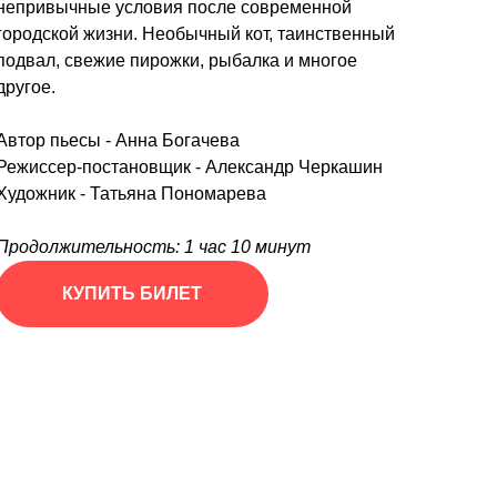
непривычные условия после современной
городской жизни. Необычный кот, таинственный
подвал, свежие пирожки, рыбалка и многое
другое.
Автор пьесы - Анна Богачева
Режиссер-постановщик - Александр Черкашин
Художник - Татьяна Пономарева
Продолжительность: 1 час 10 минут
КУПИТЬ БИЛЕТ