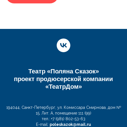
Театр «Поляна Сказок»
проект продюсерской компании
«ТеатрДом»
194044, Санкт-Петербург, ул. Комиссара Смирнова, дом №
15, Лит. А, помещение 111 (99)
тел.: +7 (981) 802-53-63
Е-mail:
poleskazok@mail.ru