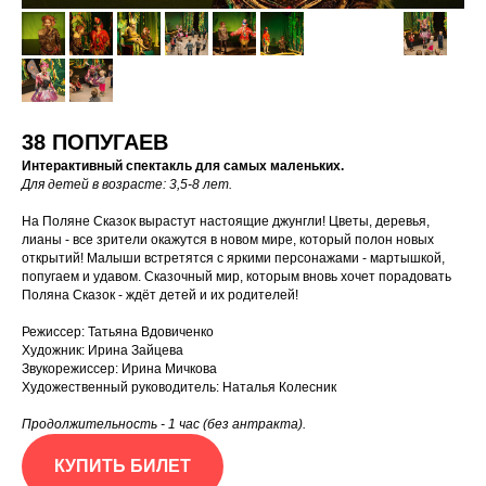
38 ПОПУГАЕВ
Интерактивный спектакль для самых
маленьких.
Для детей в возрасте: 3,5-8 лет.
На Поляне Сказок вырастут настоящие джунгли! Цветы, деревья,
лианы - все зрители окажутся в новом мире, который полон новых
открытий! Малыши встретятся с яркими персонажами - мартышкой,
попугаем и удавом. Сказочный мир, которым вновь хочет порадовать
Поляна Сказок - ждёт детей и их родителей!
Режиссер: Татьяна Вдовиченко
Художник: Ирина Зайцева
Звукорежиссер: Ирина Мичкова
Художественный руководитель: Наталья Колесник
Продолжительность - 1 час (без антракта).
КУПИТЬ БИЛЕТ